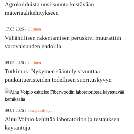
Agrokuiduista uusi suunta kestävään
materiaalikehitykseen
17.03.2026 /
Uutinen
Vähähiilisen rakentamisen peruskivi muurattiin
varovaisuuden ehdoilla
09.02.2026 /
Uutinen
Tutkimus: Nykyinen sääntely sivuuttaa
puukuitueristeiden todellisen suorituskyvyn
09.01.2026 /
Osaajaesittelyt
Ainu Voipio kehittää laboratorion ja testauksen
käytäntöjä