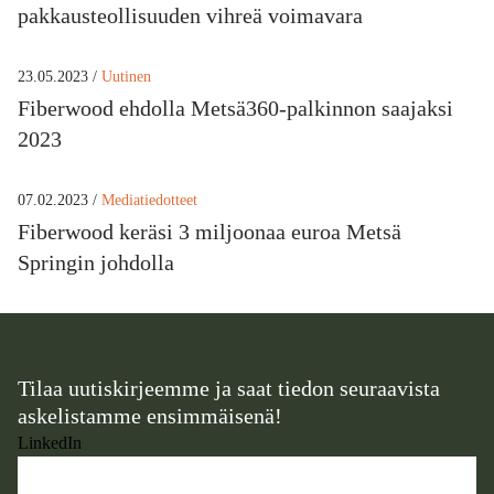
pakkaus­teollisuuden vihreä voimavara
23.05.2023 /
Uutinen
Fiberwood ehdolla Metsä360-palkinnon saajaksi
2023
07.02.2023 /
Mediatiedotteet
Fiberwood keräsi 3 miljoonaa euroa Metsä
Springin johdolla
Tilaa uutiskirjeemme ja saat tiedon seuraavista
askelistamme ensimmäisenä!
LinkedIn