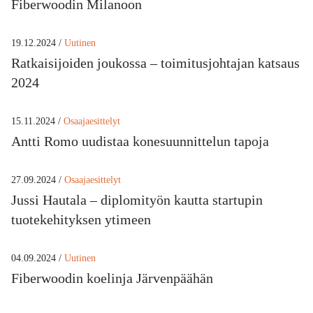
Fiberwoodin Milanoon
19.12.2024 /
Uutinen
Ratkaisijoiden joukossa – toimitusjohtajan katsaus
2024
15.11.2024 /
Osaajaesittelyt
Antti Romo uudistaa konesuunnittelun tapoja
27.09.2024 /
Osaajaesittelyt
Jussi Hautala – diplomityön kautta startupin
tuotekehityksen ytimeen
04.09.2024 /
Uutinen
Fiberwoodin koelinja Järvenpäähän