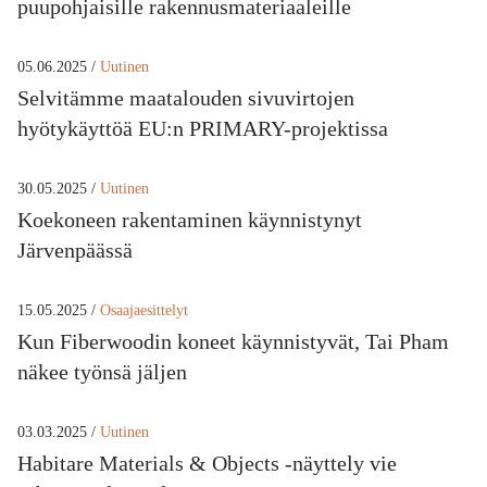
puupohjaisille rakennusmateriaaleille
05.06.2025 /
Uutinen
Selvitämme maatalouden sivuvirtojen
hyötykäyttöä EU:n PRIMARY-projektissa
30.05.2025 /
Uutinen
Koekoneen rakentaminen käynnistynyt
Järvenpäässä
15.05.2025 /
Osaajaesittelyt
Kun Fiberwoodin koneet käynnistyvät, Tai Pham
näkee työnsä jäljen
03.03.2025 /
Uutinen
Habitare Materials & Objects -näyttely vie