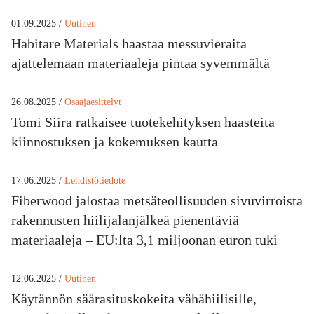
01.09.2025 /
Uutinen
Habitare Materials haastaa messuvieraita
ajattelemaan materiaaleja pintaa syvemmältä
26.08.2025 /
Osaajaesittelyt
Tomi Siira ratkaisee tuotekehityksen haasteita
kiinnostuksen ja kokemuksen kautta
17.06.2025 /
Lehdistötiedote
Fiberwood jalostaa metsäteollisuuden sivuvirroista
rakennusten hiilijalanjälkeä pienentäviä
materiaaleja – EU:lta 3,1 miljoonan euron tuki
12.06.2025 /
Uutinen
Käytännön säärasituskokeita vähähiilisille,