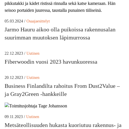
05.03.2024 /
Osaajaesittelyt
Jarmo Hauru aikoo olla puikoissa rakennusalan
suurimman muutoksen läpimurrossa
22.12.2023 /
Uutinen
Fiberwoodin vuosi 2023 havunkuoressa
20.12.2023 /
Uutinen
Business Finlandilta rahoitus From Dust2Value –
ja Gray2Green -hankkeille
09.11.2023 /
Uutinen
Metsäteollisuuden hukasta kuoriutuu rakennus- ja