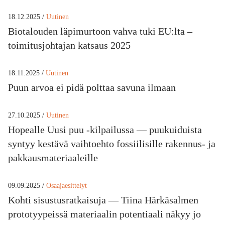
18.12.2025 /
Uutinen
Biotalouden läpimurtoon vahva tuki EU:lta –
toimitusjohtajan katsaus 2025
18.11.2025 /
Uutinen
Puun arvoa ei pidä polttaa savuna ilmaan
27.10.2025 /
Uutinen
Hopealle Uusi puu -kilpailussa — puukuiduista
syntyy kestävä vaihtoehto fossiilisille rakennus- ja
pakkausmateriaaleille
09.09.2025 /
Osaajaesittelyt
Kohti sisustusratkaisuja — Tiina Härkäsalmen
prototyypeissä materiaalin potentiaali näkyy jo