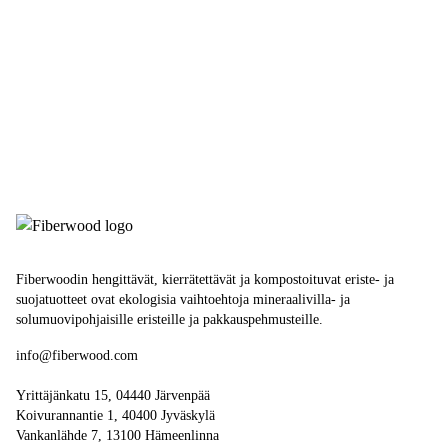
Fiberwoodin hengittävät, kierrätettävät ja kompostoituvat eriste- ja
suojatuotteet ovat ekologisia vaihtoehtoja mineraalivilla- ja
solumuovipohjaisille eristeille ja pakkauspehmusteille.
info@fiberwood.com
Yrittäjänkatu 15, 04440 Järvenpää
Koivurannantie 1, 40400 Jyväskylä
Vankanlähde 7, 13100 Hämeenlinna