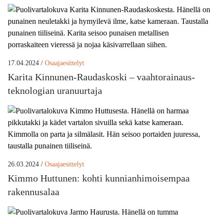
17.04.2024 /
Osaajaesittelyt
Karita Kinnunen-Raudaskoski – vaahtorainaus­
teknologian uranuurtaja
26.03.2024 /
Osaajaesittelyt
Kimmo Huttunen: kohti kunnian­himoisempaa
rakennusalaa