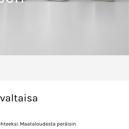
valtaisa
ohteeksi. Maataloudesta peräisin