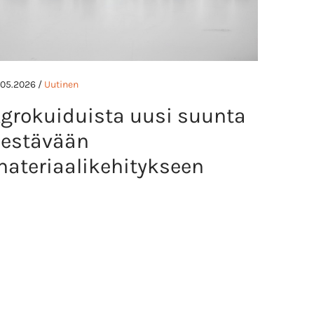
.05.2026 /
Uutinen
grokuiduista uusi suunta
estävään
ateriaalikehitykseen