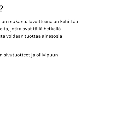
?
d on mukana. Tavoitteena on kehittää
ta, jotka ovat tällä hetkellä
sta voidaan tuottaa ainesosia
 sivutuotteet ja oliivipuun