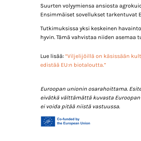
Suurten volyymiensa ansiosta agrokuid
Ensimmäiset sovellukset tarkentuvat 
Tutkimuksissa yksi keskeinen havainto o
hyvin. Tämä vahvistaa niiden asemaa t
Lue lisää:
“Viljelijöillä on käsissään 
edistää EU:n biotaloutta.”
Euroopan unionin osarahoittama. Esitet
eivätkä välttämättä kuvasta Euroopan
ei voida pitää niistä vastuussa.