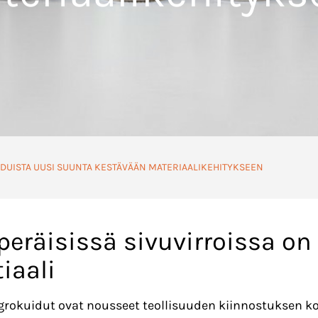
DUISTA UUSI SUUNTA KESTÄVÄÄN MATERIAALIKEHITYKSEEN
eräisissä sivuvirroissa on 
iaali
agrokuidut ovat nousseet teollisuuden kiinnostuksen k