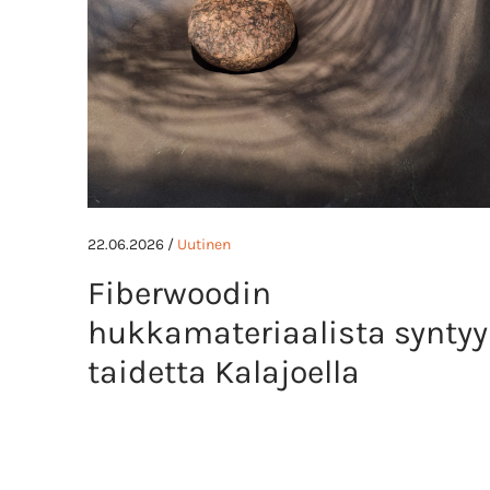
22.06.2026 /
Uutinen
Fiberwoodin
hukkamateriaalista syntyy
taidetta Kalajoella