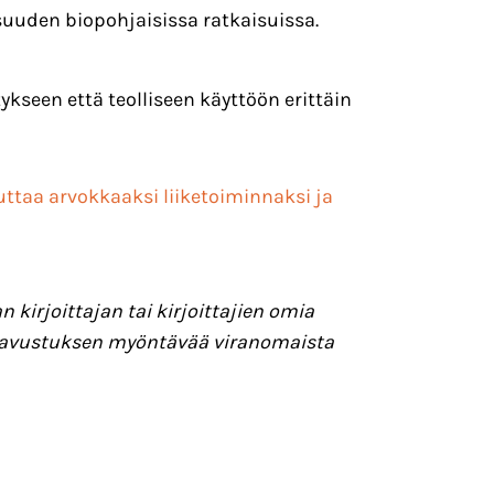
suuden biopohjaisissa ratkaisuissa.
ykseen että teolliseen käyttöön erittäin
ttaa arvokkaaksi liiketoiminnaksi ja
kirjoittajan tai kirjoittajien omia
i avustuksen myöntävää viranomaista