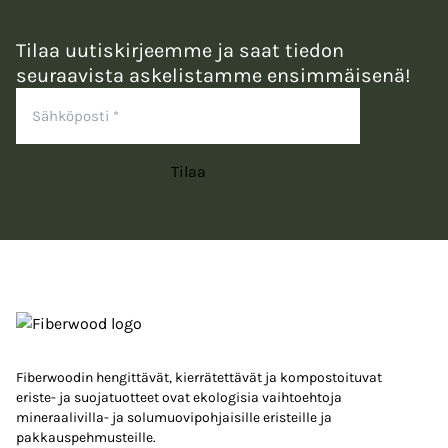
Tilaa uutiskirjeemme ja saat tiedon
seuraavista askelistamme ensimmäisenä!
Sähköposti
*
Tilaa
Fiberwoodin hengittävät, kierrätettävät ja kompostoituvat
eriste- ja suojatuotteet ovat ekologisia vaihtoehtoja
mineraalivilla- ja solumuovipohjaisille eristeille ja
pakkauspehmusteille.