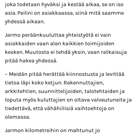
joka todetaan hyväksi ja kestää aikaa, se on iso
asia. Peilini on asiakkaassa, siinä mitä saamme
yhdessä aikaan.
Jarmo peräänkuuluttaa yhteistyötä ei vain
asiakkaiden vaan alan kaikkien toimijoiden
kesken. Muutosta ei tehdä yksin, vaan ratkaisuja
pitää hakea yhdessä.
– Meidän pitää herättää kiinnostusta ja levittää
tietoa läpi koko ketjun. Rakennuttajien,
arkkitehtien, suunnittelijoiden, talotehtaiden ja
loputa myös kuluttajien on oltava valveutuneita ja
tiedettävä, että vähähiilisiä vaihtoehtoja on
olemassa.
Jarmon kilometreihin on mahtunut jo