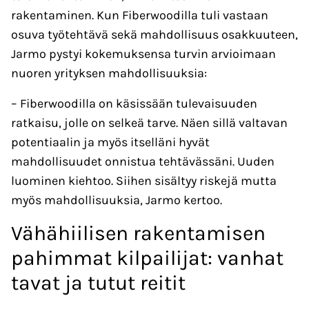
rakentaminen. Kun Fiberwoodilla tuli vastaan
osuva työtehtävä sekä mahdollisuus osakkuuteen,
Jarmo pystyi kokemuksensa turvin arvioimaan
nuoren yrityksen mahdollisuuksia:
– Fiberwoodilla on käsissään tulevaisuuden
ratkaisu, jolle on selkeä tarve. Näen sillä valtavan
potentiaalin ja myös itselläni hyvät
mahdollisuudet onnistua tehtävässäni. Uuden
luominen kiehtoo. Siihen sisältyy riskejä mutta
myös mahdollisuuksia, Jarmo kertoo.
Vähähiilisen rakentamisen
pahimmat kilpailijat: vanhat
tavat ja tutut reitit