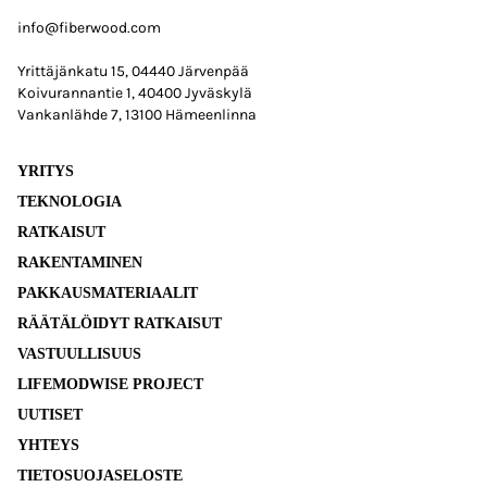
info@fiberwood.com
Yrittäjänkatu 15, 04440 Järvenpää
Koivurannantie 1, 40400 Jyväskylä
Vankanlähde 7, 13100 Hämeenlinna
YRITYS
TEKNOLOGIA
RATKAISUT
RAKENTAMINEN
PAKKAUSMATERIAALIT
RÄÄTÄLÖIDYT RATKAISUT
VASTUULLISUUS
LIFEMODWISE PROJECT
UUTISET
YHTEYS
TIETOSUOJASELOSTE