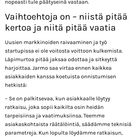
nopeasti tule päätyseinä vastaan.
Vaihtoehtoja on – niistä pitää
kertoa ja niitä pitää vaatia
Uusien markkinoiden raivaaminen ja työ
startupissa ei ole voitosta voittoon kulkemista.
Läpimurtoa pitää jaksaa odottaa ja sitkeyttä
harjoittaa. Jarmo saa virtaa ennen kaikkea
asiakkaiden kanssa koetuista onnistumisen
hetkistä:
– Se on palkitsevaa, kun asiakkaalle löytyy
ratkaisu, joka sopii kaikilta osin heidän
tarpeisiinsa ja vaatimuksiinsa. Teemme
asiakaskohtaista räätälöintiä, säädämme teknisiä
parametreja. Kun lopulta löydämme ratkaisun,