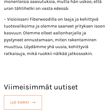
monenlaisia saavutuksia, mutta hän uskoo, että
uran tähtihetki on vasta edessä:
– Visioissani Fiberwoodilla on laaja ja kehittyvä
tuotevalikoima ja olemme saaneet yrityksen isoon
kasvuun. Olemme olleet aallonharjalla ja
pystyneet ennustamaan, miten rakentaminen
muuttuu. Löydämme yhä uusia, kehittyviä
ratkaisuja, mikä ruokkii nälkää jatkossakin.
Viimeisimmät uutiset
LUE KAIKKI