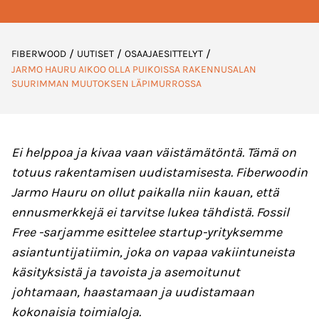
/
/
/
FIBERWOOD
UUTISET
OSAAJAESITTELYT
JARMO HAURU AIKOO OLLA PUIKOISSA RAKENNUSALAN
SUURIMMAN MUUTOKSEN LÄPIMURROSSA
Ei helppoa ja kivaa vaan väistämätöntä. Tämä on
totuus rakentamisen uudistamisesta. Fiberwoodin
Jarmo Hauru on ollut paikalla niin kauan, että
ennusmerkkejä ei tarvitse lukea tähdistä. Fossil
Free -sarjamme esittelee startup-yrityksemme
asiantuntijatiimin, joka on vapaa vakiintuneista
käsityksistä ja tavoista ja asemoitunut
johtamaan, haastamaan ja uudistamaan
kokonaisia toimialoja.