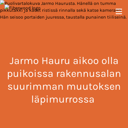
Jarmo Hauru aikoo olla
puikoissa rakennusalan
suurimman muutoksen
läpimurrossa