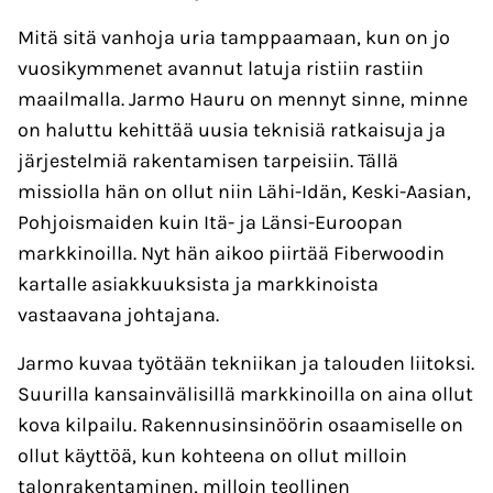
Mitä sitä vanhoja uria tamppaamaan, kun on jo
vuosikymmenet avannut latuja ristiin rastiin
maailmalla. Jarmo Hauru on mennyt sinne, minne
on haluttu kehittää uusia teknisiä ratkaisuja ja
järjestelmiä rakentamisen tarpeisiin. Tällä
missiolla hän on ollut niin Lähi-Idän, Keski-Aasian,
Pohjoismaiden kuin Itä- ja Länsi-Euroopan
markkinoilla. Nyt hän aikoo piirtää Fiberwoodin
kartalle asiakkuuksista ja markkinoista
vastaavana johtajana.
Jarmo kuvaa työtään tekniikan ja talouden liitoksi.
Suurilla kansainvälisillä markkinoilla on aina ollut
kova kilpailu. Rakennusinsinöörin osaamiselle on
ollut käyttöä, kun kohteena on ollut milloin
talonrakentaminen, milloin teollinen