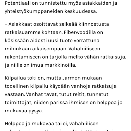
Potentiaali on tunnistettu myös asiakkaiden ja
yhteistyökumppaneiden keskuudessa.
– Asiakkaat osoittavat selkeää kiinnostusta
ratkaisuamme kohtaan. Fiberwoodilla on
käsissään aidosti uusi tuote verrattuna
mihinkään aikaisempaan. Vähähiiliseen
rakentamiseen on tarjolla melko vähän ratkaisuja,
ja niille on imua markkinoilla.
Kilpailua toki on, mutta Jarmon mukaan
todellinen kilpailu käydään vanhoja ratkaisuja
vastaan. Vanhat tavat, tutut reitit, tunnetut
toimittajat, niiden parissa ihmisen on helppoa ja
mukavaa pysyä.
Helppoa ja mukavaa tai ei, vähähiilisen