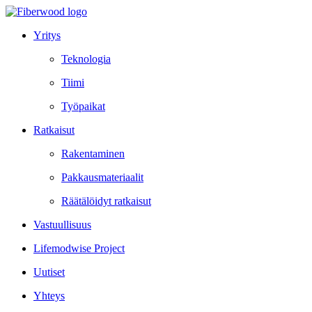
Yritys
Teknologia
Tiimi
Työpaikat
Ratkaisut
Rakentaminen
Pakkausmateriaalit
Räätälöidyt ratkaisut
Vastuullisuus
Lifemodwise Project
Uutiset
Yhteys