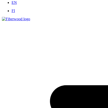
EN
FI